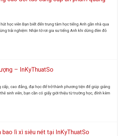
hút học viên Bạn biết đến trung tâm học tiếng Anh gần nhà qua
ừng trải nghiệm: Nhận tờ rơi gia sư tiếng Anh khi dừng đèn đỏ
 lượng – InKyThuatSo
g cấp, cao đẳng, đại học để trở thành phương tiện để giúp giảng
 thẻ sinh viên, bạn cần có giấy giới thiệu từ trường học, đính kèm
 bao lì xì siêu nét tại InKyThuatSo