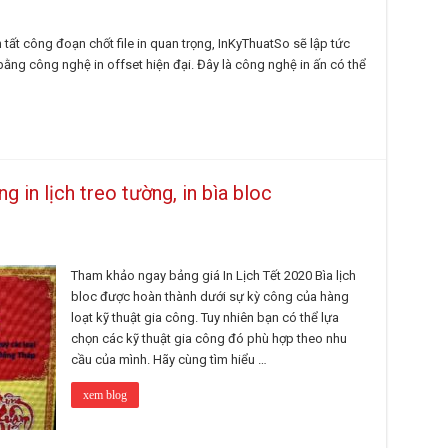
 tất công đoạn chốt file in quan trọng, InKyThuatSo sẽ lập tức
 bằng công nghệ in offset hiện đại. Đây là công nghệ in ấn có thể
ng in lịch treo tường, in bìa bloc
Tham khảo ngay bảng giá In Lịch Tết 2020 Bìa lịch
bloc được hoàn thành dưới sự kỳ công của hàng
loạt kỹ thuật gia công. Tuy nhiên bạn có thể lựa
chọn các kỹ thuật gia công đó phù hợp theo nhu
cầu của mình. Hãy cùng tìm hiểu …
xem blog