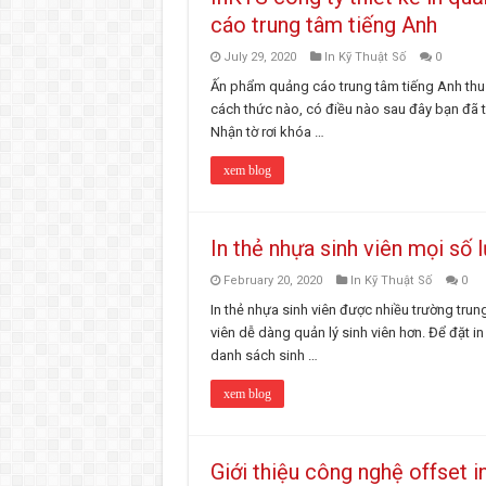
cáo trung tâm tiếng Anh
July 29, 2020
In Kỹ Thuật Số
0
Ấn phẩm quảng cáo trung tâm tiếng Anh thu 
cách thức nào, có điều nào sau đây bạn đã t
Nhận tờ rơi khóa …
xem blog
In thẻ nhựa sinh viên mọi số
February 20, 2020
In Kỹ Thuật Số
0
In thẻ nhựa sinh viên được nhiều trường trun
viên dễ dàng quản lý sinh viên hơn. Để đặt in
danh sách sinh …
xem blog
Giới thiệu công nghệ offset in