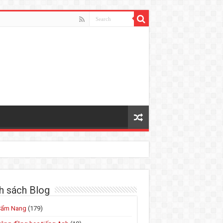
h sách Blog
Cẩm Nang
(179)