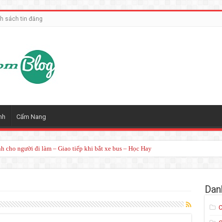
h sách tin đăng
nh
Cẩm Nang
nh cho người đi làm – Giao tiếp khi bắt xe bus – Học Hay
Dan