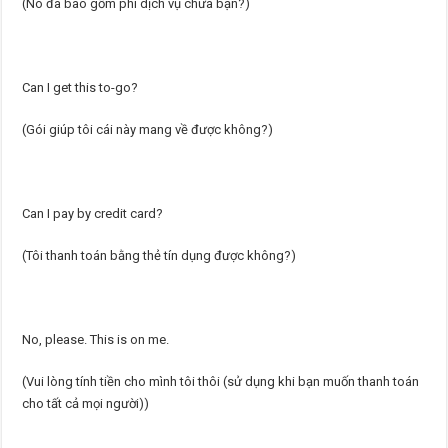
(Nó đã bao gồm phí dịch vụ chưa bạn?)
Can I get this to-go?
(Gói giúp tôi cái này mang về được không?)
Can I pay by credit card?
(Tôi thanh toán bằng thẻ tín dụng được không?)
No, please. This is on me.
(Vui lòng tính tiền cho mình tôi thôi (sử dụng khi bạn muốn thanh toán
cho tất cả mọi người))