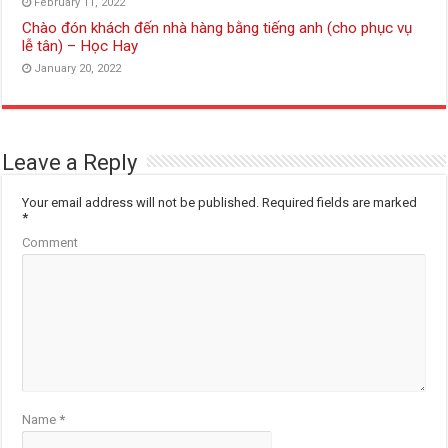
February 11, 2022
Chào đón khách đến nhà hàng bằng tiếng anh (cho phục vụ
lễ tân) – Học Hay
January 20, 2022
Leave a Reply
Your email address will not be published.
Required fields are marked
*
Comment
Name
*