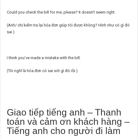
Could you check the bill for me, please? It doesn’t seem right.
(Anh/ chị kiểm tra lại hóa đơn giúp tôi được không? Hình như có gì đó
sai.)
I think you’ve made a mistake with the bill.
(Tôi nghĩ là hóa đơn có sai sót gì đó rồi.)
Giao tiếp tiếng anh – Thanh
toán và cảm ơn khách hàng –
Tiếng anh cho người đi làm