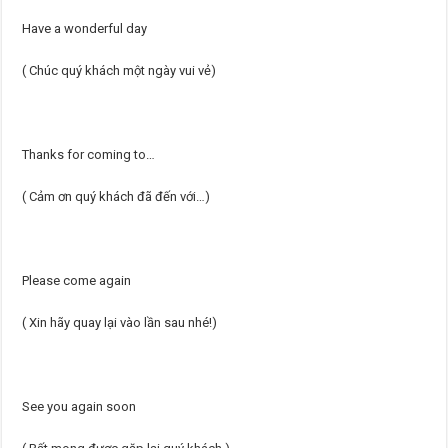
Have a wonderful day
( Chúc quý khách một ngày vui vẻ)
Thanks for coming to…
( Cảm ơn quý khách đã đến với…)
Please come again
( Xin hãy quay lại vào lần sau nhé!)
See you again soon