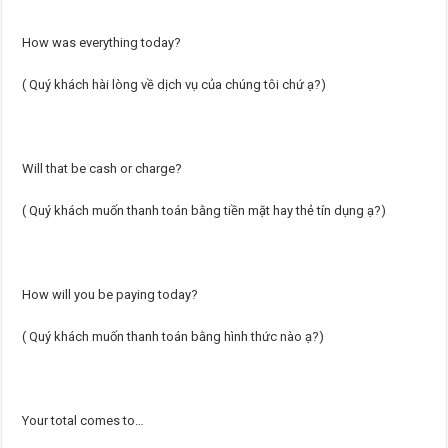
How was everything today?
( Quý khách hài lòng về dịch vụ của chúng tôi chứ ạ?)
Will that be cash or charge?
( Quý khách muốn thanh toán bằng tiền mặt hay thẻ tín dụng ạ?)
How will you be paying today?
( Quý khách muốn thanh toán bằng hình thức nào ạ?)
Your total comes to…