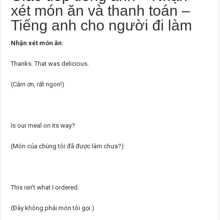
xét món ăn và thanh toán –
Tiếng anh cho người đi làm
Nhận xét món ăn:
Thanks. That was delicious.
(Cảm ơn, rất ngon!)
Is our meal on its way?
(Món của chúng tôi đã được làm chưa?)
This isn’t what I ordered.
(Đây không phải món tôi gọi.)