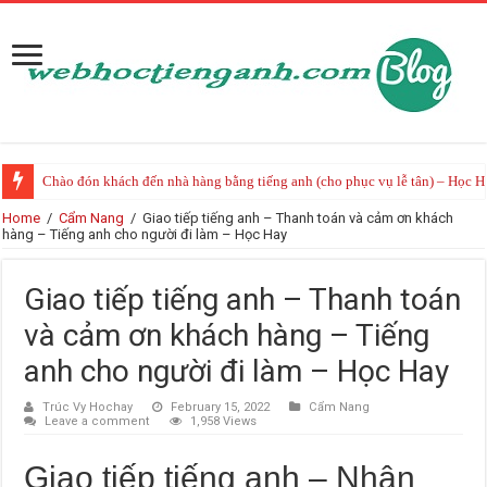
Chào đón khách đến nhà hàng bằng tiếng anh (cho phục vụ lễ tân) – Học H
Home
/
Cẩm Nang
/
Giao tiếp tiếng anh – Thanh toán và cảm ơn khách
hàng – Tiếng anh cho người đi làm – Học Hay
Giao tiếp tiếng anh – Thanh toán
và cảm ơn khách hàng – Tiếng
anh cho người đi làm – Học Hay
Trúc Vy Hochay
February 15, 2022
Cẩm Nang
Leave a comment
1,958 Views
Giao tiếp tiếng anh – Nhận