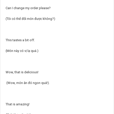
Can I change my order please?
(Tôi có thể đổi món được không?)
This tastes a bit off.
(Món này có vị lạ quá.)
Wow, that is delicious!
(Wow, món ăn đó ngon quá!).
That is amazing!