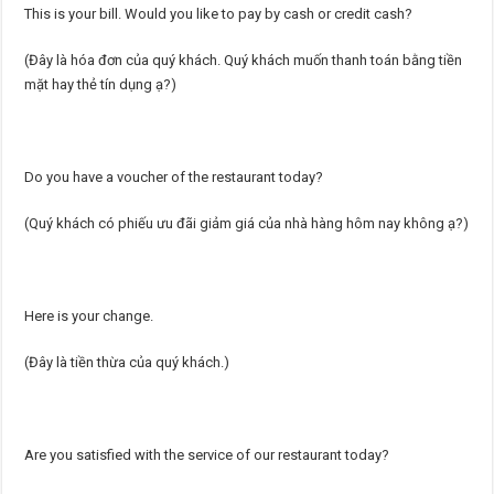
This is your bill. Would you like to pay by cash or credit cash?
(Đây là hóa đơn của quý khách. Quý khách muốn thanh toán bằng tiền
mặt hay thẻ tín dụng ạ?)
Do you have a voucher of the restaurant today?
(Quý khách có phiếu ưu đãi giảm giá của nhà hàng hôm nay không ạ?)
Here is your change.
(Đây là tiền thừa của quý khách.)
Are you satisfied with the service of our restaurant today?