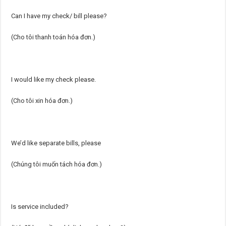
Can I have my check/ bill please?
(Cho tôi thanh toán hóa đơn.)
I would like my check please.
(Cho tôi xin hóa đơn.)
We’d like separate bills, please
(Chúng tôi muốn tách hóa đơn.)
Is service included?