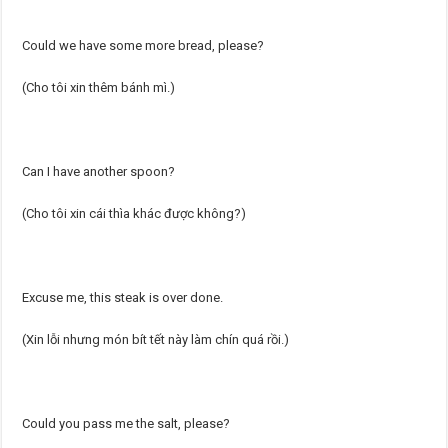
Could we have some more bread, please?
(Cho tôi xin thêm bánh mì.)
Can I have another spoon?
(Cho tôi xin cái thìa khác được không?)
Excuse me, this steak is over done.
(Xin lỗi nhưng món bít tết này làm chín quá rồi.)
Could you pass me the salt, please?