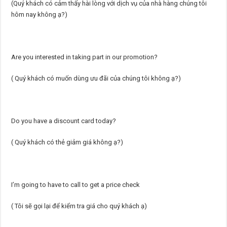
(Quý khách có cảm thấy hài lòng với dịch vụ của nhà hàng chúng tôi
hôm nay không ạ?)
Are you interested in taking part in our promotion?
( Quý khách có muốn dùng ưu đãi của chúng tôi không ạ?)
Do you have a discount card today?
( Quý khách có thẻ giảm giá không ạ?)
I’m going to have to call to get a price check
( Tôi sẽ gọi lại để kiểm tra giá cho quý khách ạ)