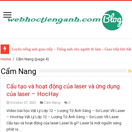
Luyện tiếng anh giao tiếp – Tiếng anh cho người đi làm – Giao tiếp khi bắ
Home
/
Cẩm Nang
(page 4)
Cẩm Nang
Cấu tạo và hoạt động của laser và ứng dụng
của laser – HocHay
October 27, 2021
Cẩm Nang
0
Video bài học Vật Lý Lớp 12 – Lượng Tử Ánh Sáng – Sơ Lược Về Laser
– HocHay Vật Lý Lớp 12 – Lượng Tử Ánh Sáng – Sơ Lược Về Laser
Cấu tạo và hoạt động của laser Laser là gì? Laser là một nguồn sáng
phát ra …