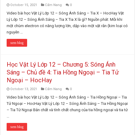
October 15, 2021
Cẩm Nang
0
Video bài học Vật Lý Lớp 12 – Sóng Ánh Sáng – Tia X – HocHay Vật
Lý Lớp 12 – Sóng Ánh Sáng – Tia X Tia X là gì? Nguồn phát: Mỗi khi
một chùm electron có năng lượng lớn, dập vào một vật rắn (kim loại có
nguyên …
xem blog
Học Vật Lý Lớp 12 – Chương 5: Sóng Ánh
Sáng – Chủ đề 4: Tia Hồng Ngoại – Tia Tử
Ngoại – HocHay
October 13, 2021
Cẩm Nang
0
Video bài học Vật Lý Lớp 12 – Sóng Ánh Sáng – Tia Hồng Ngoại – Tia
Tử Ngoại – HocHay Vật Lý Lớp 12 – Sóng Ánh Sáng – Tia Hồng Ngoại
– Tia Tử Ngoại Bản chất và tính chất chung của tia hồng ngoại và tia tử
…
xem blog