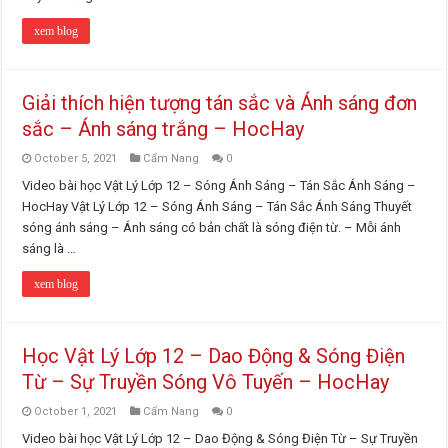
xem blog
Giải thích hiện tượng tán sắc và Ánh sáng đơn
sắc – Ánh sáng trắng – HocHay
October 5, 2021
Cẩm Nang
0
Video bài học Vật Lý Lớp 12 – Sóng Ánh Sáng – Tán Sắc Ánh Sáng –
HocHay Vật Lý Lớp 12 – Sóng Ánh Sáng – Tán Sắc Ánh Sáng Thuyết
sóng ánh sáng – Ánh sáng có bản chất là sóng điện từ. – Mỗi ánh
sáng là …
xem blog
Học Vật Lý Lớp 12 – Dao Động & Sóng Điện
Từ – Sự Truyền Sóng Vô Tuyến – HocHay
October 1, 2021
Cẩm Nang
0
Video bài học Vật Lý Lớp 12 – Dao Động & Sóng Điện Từ – Sự Truyền