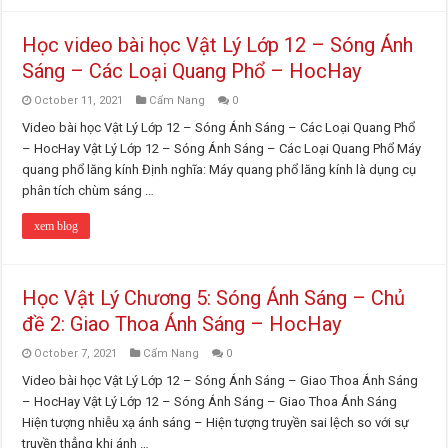
Học video bài học Vật Lý Lớp 12 – Sóng Ánh
Sáng – Các Loại Quang Phổ – HocHay
October 11, 2021
Cẩm Nang
0
Video bài học Vật Lý Lớp 12 – Sóng Ánh Sáng – Các Loại Quang Phổ
– HocHay Vật Lý Lớp 12 – Sóng Ánh Sáng – Các Loại Quang Phổ Máy
quang phổ lăng kính Định nghĩa: Máy quang phổ lăng kính là dụng cụ
phân tích chùm sáng …
xem blog
Học Vật Lý Chương 5: Sóng Ánh Sáng – Chủ
đề 2: Giao Thoa Ánh Sáng – HocHay
October 7, 2021
Cẩm Nang
0
Video bài học Vật Lý Lớp 12 – Sóng Ánh Sáng – Giao Thoa Ánh Sáng
– HocHay Vật Lý Lớp 12 – Sóng Ánh Sáng – Giao Thoa Ánh Sáng
Hiện tượng nhiễu xạ ánh sáng – Hiện tượng truyền sai lệch so với sự
truyền thẳng khi ánh …