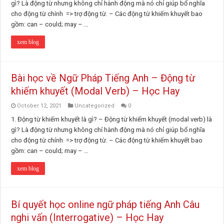
gì? Là động từ nhưng không chỉ hành động mà nó chỉ giúp bổ nghĩa
cho động từ chính => trợ động từ. – Các động từ khiếm khuyết bao
gồm: can – could; may – …
xem blog
Bài học về Ngữ Pháp Tiếng Anh – Động từ
khiếm khuyết (Modal Verb) – Học Hay
October 12, 2021
Uncategorized
0
1. Động từ khiếm khuyết là gì? – Động từ khiếm khuyết (modal verb) là
gì? Là động từ nhưng không chỉ hành động mà nó chỉ giúp bổ nghĩa
cho động từ chính => trợ động từ. – Các động từ khiếm khuyết bao
gồm: can – could; may – …
xem blog
Bí quyết học online ngữ pháp tiếng Anh Câu
nghi vấn (Interrogative) – Học Hay