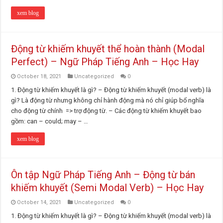
xem blog
Động từ khiếm khuyết thể hoàn thành (Modal
Perfect) – Ngữ Pháp Tiếng Anh – Học Hay
October 18, 2021
Uncategorized
0
1. Động từ khiếm khuyết là gì? – Động từ khiếm khuyết (modal verb) là
gì? Là động từ nhưng không chỉ hành động mà nó chỉ giúp bổ nghĩa
cho động từ chính => trợ động từ. – Các động từ khiếm khuyết bao
gồm: can – could; may – …
xem blog
Ôn tập Ngữ Pháp Tiếng Anh – Động từ bán
khiếm khuyết (Semi Modal Verb) – Học Hay
October 14, 2021
Uncategorized
0
1. Động từ khiếm khuyết là gì? – Động từ khiếm khuyết (modal verb) là