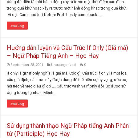
dùng để diễn tả một hành động xảy ra trước một thời điểm xác định
trong quá khứ hoặc xảy ra trước một hành động khác trong quá khứ.
Ví dụ: Carol had left before Prof. Lestly came back. …
xem blog
Hướng dẫn luyện về Cấu Trúc If Only (Giá mà)
– Ngữ Pháp Tiếng Anh – Học Hay
September 28, 2021
Uncategorized
0
If only là gì? If only nghĩa là giá mà, ước gì. Cấu trúc if only là một loại
câu giả định, cấu trúc này được dùng để thể hiện sự hy vọng, ước ao,
hối tiếc về việc điều gì đó …. Cấu trúc wish và If only đôi lúc được sử
dụng tương tự nhau. Mệnh …
xem blog
Sử dụng thành thạo Ngữ Pháp tiếng Anh Phân
từ (Participle) Học Hay