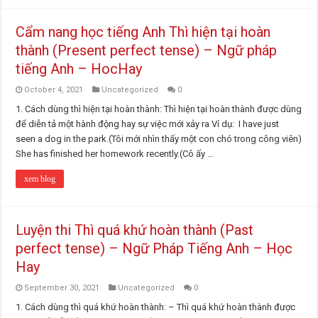
Cẩm nang học tiếng Anh Thì hiện tại hoàn
thành (Present perfect tense) – Ngữ pháp
tiếng Anh – HocHay
October 4, 2021
Uncategorized
0
1. Cách dùng thì hiện tại hoàn thành: Thì hiện tại hoàn thành được dùng
để diễn tả một hành động hay sự việc mới xảy ra Ví dụ: I have just
seen a dog in the park.(Tôi mới nhìn thấy một con chó trong công viên)
She has finished her homework recently.(Cô ấy …
xem blog
Luyện thi Thì quá khứ hoàn thành (Past
perfect tense) – Ngữ Pháp Tiếng Anh – Học
Hay
September 30, 2021
Uncategorized
0
1. Cách dùng thì quá khứ hoàn thành: – Thì quá khứ hoàn thành được