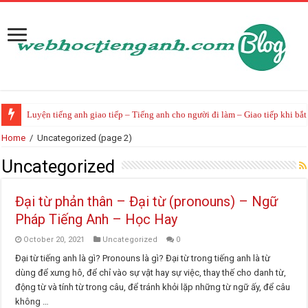
Luyện tiếng anh giao tiếp – Tiếng anh cho người đi làm – Giao tiếp khi bắ
Home
/
Uncategorized
(page 2)
Uncategorized
Đại từ phản thân – Đại từ (pronouns) – Ngữ
Pháp Tiếng Anh – Học Hay
October 20, 2021
Uncategorized
0
Đại từ tiếng anh là gì? Pronouns là gì? Đại từ trong tiếng anh là từ
dùng để xưng hô, để chỉ vào sự vật hay sự việc, thay thế cho danh từ,
động từ và tính từ trong câu, để tránh khỏi lặp những từ ngữ ấy, để câu
không …