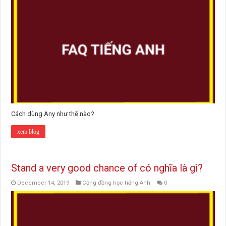
Cách dùng Any như thế nào?
xem blog
Stand a very good chance of có nghĩa là gì?
December 14, 2019
Cộng đồng học tiếng Anh
0