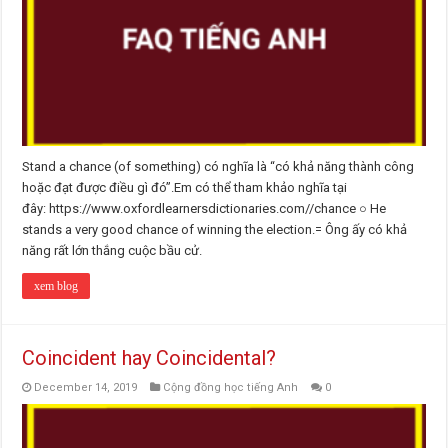
Stand a chance (of something) có nghĩa là “có khả năng thành công
hoặc đạt được điều gì đó”.Em có thể tham khảo nghĩa tại
đây: https://www.oxfordlearnersdictionaries.com//chance ○ He
stands a very good chance of winning the election.= Ông ấy có khả
năng rất lớn thắng cuộc bầu cử.
xem blog
Coincident hay Coincidental?
December 14, 2019
Cộng đồng học tiếng Anh
0