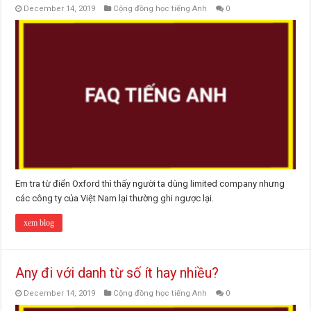
December 14, 2019
Cộng đồng học tiếng Anh
0
Em tra từ điển Oxford thì thấy người ta dùng limited company nhưng
các công ty của Việt Nam lại thường ghi ngược lại.
xem blog
Any đi với danh từ số ít hay nhiều?
December 14, 2019
Cộng đồng học tiếng Anh
0