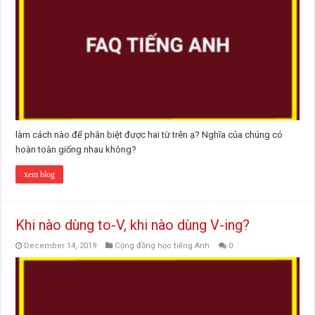
làm cách nào để phân biệt được hai từ trên ạ? Nghĩa của chúng có
hoàn toàn giống nhau không?
xem blog
Khi nào dùng to-V, khi nào dùng V-ing?
December 14, 2019
Cộng đồng học tiếng Anh
0